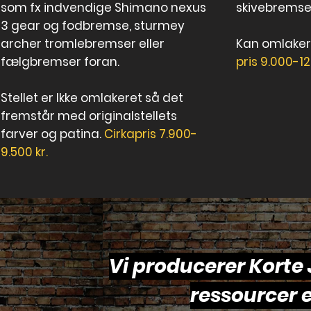
som fx indvendige Shimano nexus
skivebremse
3 gear og fodbremse, sturmey
archer tromlebremser eller
Kan omlakere
fælgbremser foran.
pris 9.000-12
Stellet er Ikke omlakeret så det
fremstår med originalstellets
farver og patina.
Cirkapris 7.900-
9.500 kr.
Vi producerer Korte 
ressourcer 