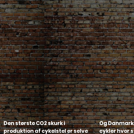
Den største CO2 skurk i
Og Danmark 
produktion af cykelstel er selve
cykler hvor st