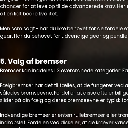
chancer for at leve op til de advancerede krav. Her
af en lidt bedre kvalitet.
Men som sagt - har du ikke behovet for de fordele 
gear. Har du behovet for udvendige gear og pendler lid
5. Valg af bremser
Bremser kan inddeles i 3 overordnede kategorier: 
Fælgbremser har det til fælles, at de fungerer ve
således bremseevne. Fordel er at disse ofte er billig
slider på din fælg og deres bremseevne er typisk for
Indvendige bremser er enten rullebremser eller t
indkapslet. Fordelen ved disse er, at de kræver væ