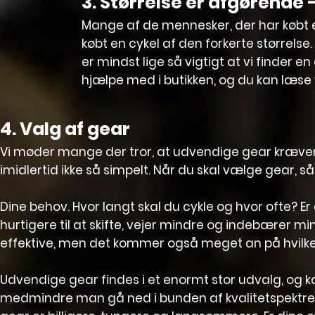
3. Størrelse er afgørende 
Mange af de mennesker, der har købt en
købt en cykel af den forkerte størrelse.
er mindst lige så vigtigt at vi finder en
hjælpe med i butikken, og du kan
læse 
4. Valg af gear
Vi møder mange der tror, at udvendige gear kræve
imidlertid ikke så simpelt. Når du skal vælge gear,
Dine behov. Hvor langt skal du cykle og hvor ofte? 
hurtigere til at skifte, vejer mindre og indebærer 
effektive, men det kommer også meget an på hvilke
Udvendige gear findes i et enormt stor udvalg, og k
medmindre man gå ned i bunden af kvalitetspektre