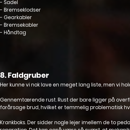
- Sadel
- Bremseklodser
- Gearkabler
- Bremsekabler
- Håndtag
8. Faldgruber
Her kunne vi nok lave en meget lang liste, men vi hol
Gennemtærende rust. Rust der bare ligger på overfl
forårsage brud, hvilket er temmelig problematisk hvis
Krankboks. Der sidder nogle lejer imellem de to pe