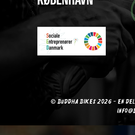
© BUDDHA BIKES 2026 - EN DEL
info@