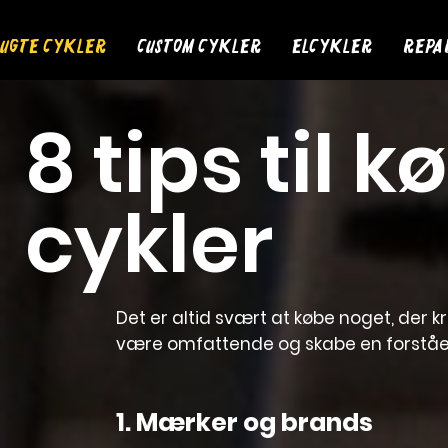
ugte cykler
Custom cykler
Elcykler
Repa
8 tips til 
cykler
Det er altid svært at købe noget, der 
være omfattende og skabe en forståelse
1. Mærker og brands