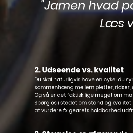
"Jamen hvad pok
Læs v
2. Udseende vs. kvalitet
Du skal naturligvis have en cykel du sy
sammenhæng mellem pletter, ridser, ov
Og så er det faktisk lige meget om m
Spørg os i stedet om stand og kvalitet 
at vurdere fx gearets holdbarhed udfra 