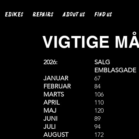
Ebikes
Repairs
About us
Find us
VIGTIGE M
2026:
SALG
EMBLASGADE
JANUAR
67
FEBRUAR
84
MARTS
106
APRIL
110
MAJ
120
JUNI
89
JULI
94
AUGUST
172